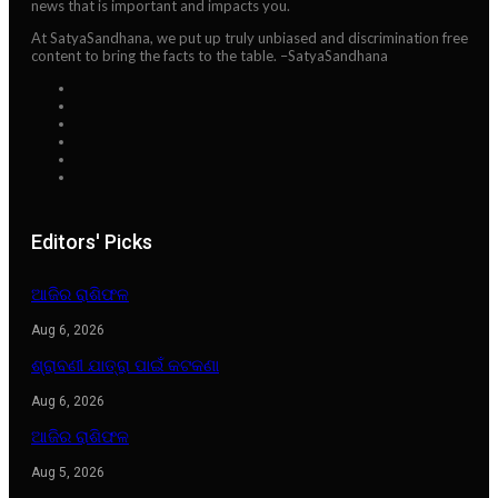
news that is important and impacts you.
At SatyaSandhana, we put up truly unbiased and discrimination free
content to bring the facts to the table. –SatyaSandhana
Editors' Picks
ଆଜିର ରାଶିଫଳ
Aug 6, 2026
ଶ୍ରାବଣୀ ଯାତ୍ରା ପାଇଁ କଟକଣା
Aug 6, 2026
ଆଜିର ରାଶିଫଳ
Aug 5, 2026