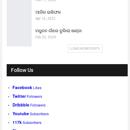
Jun 11, 2022
ଆଜିର ରାଶିଫଳ
Apr 16, 2022
ମଧୁବନ ଗାଁରେ ବୁଲିଲା ଖଣ୍ଡା
Feb 25, 2024
LOAD MORE POSTS
Follow Us
Facebook
Likes
Twitter
Followers
Dribbble
Followers
Youtube
Subscribers
117k
Subscribers