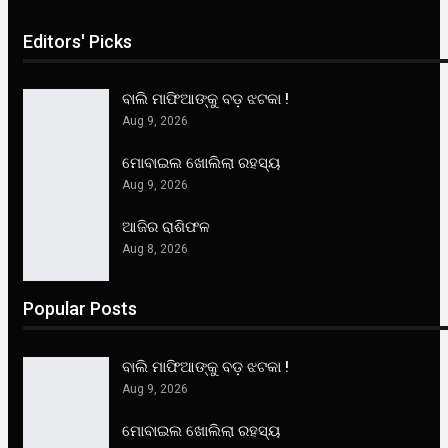
Editors' Picks
ବାଲି ମାଫିଆଙ୍କୁ ବଡ଼ ଝଟକା !
Aug 9, 2026
ମୋବାଇଲ ଖୋଲିଲା ରହସ୍ୟ
Aug 9, 2026
ଆଜିର ରାଶିଫଳ
Aug 8, 2026
Popular Posts
ବାଲି ମାଫିଆଙ୍କୁ ବଡ଼ ଝଟକା !
Aug 9, 2026
ମୋବାଇଲ ଖୋଲିଲା ରହସ୍ୟ