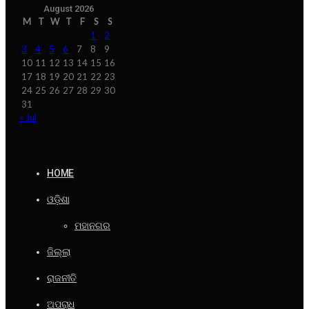
August 2026
M
T
W
T
F
S
S
1
2
3
4
5
6
7
8
9
10
11
12
13
14
15
16
17
18
19
20
21
22
23
24
25
26
27
28
29
30
31
« Jul
HOME
ଓଡ଼ିଶା
ମହାନଗର
ଜିଲ୍ଲା
ରାଜନୀତି
ଅପରାଧ