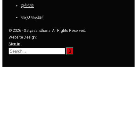
ରାଶିଫଳ
ସତ୍ୟ ସନ୍ଧାନ
© 2026 - Satyasandhana. All Rights Reserved.
Website Design:
Sign in