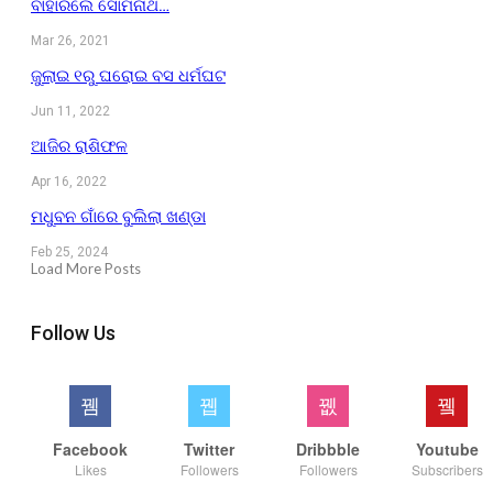
ବାହାରିଲେ ସୋମନାଥ…
Mar 26, 2021
ଜୁଲାଇ ୧ରୁ ଘରୋଇ ବସ ଧର୍ମଘଟ
Jun 11, 2022
ଆଜିର ରାଶିଫଳ
Apr 16, 2022
ମଧୁବନ ଗାଁରେ ବୁଲିଲା ଖଣ୍ଡା
Feb 25, 2024
Load More Posts
Follow Us
Facebook
Twitter
Dribbble
Youtube
Likes
Followers
Followers
Subscribers