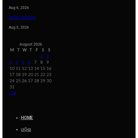
Aug 6, 2026
ଆଜିର ରାଶିଫଳ
Aug 5, 2026
August 2026
M
T
W
T
F
S
S
1
2
3
4
5
6
7
8
9
10
11
12
13
14
15
16
17
18
19
20
21
22
23
24
25
26
27
28
29
30
31
« Jul
HOME
ଓଡ଼ିଶା