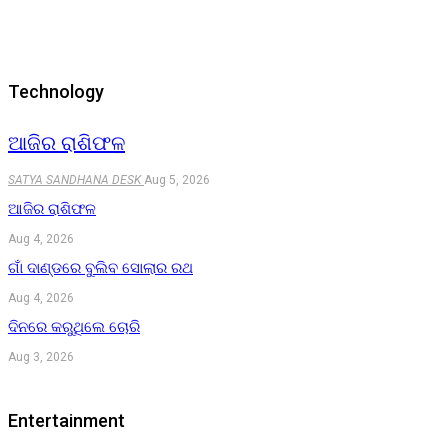
Technology
ଆଜିର ରାଶିଫଳ
SATYA SANDHANA DESK
Aug 5, 2026
ଆଜିର ରାଶିଫଳ
Aug 4, 2026
ଗାଁ ଦାଣ୍ଡରେ ବୁଲିବ ସୋଲାର ରଥ
Aug 4, 2026
ଦିନରେ କରୁଥିଲେ ଚୋରି
Aug 3, 2026
Entertainment