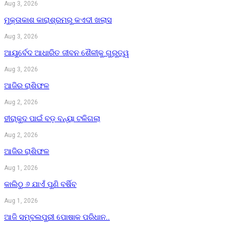
Aug 3, 2026
ମୁକ୍ତାକାଶ କାରାଶ୍ରମରୁ କଏଦୀ ଖଲାସ
Aug 3, 2026
ଆୟୁର୍ବେଦ ଆଧାରିତ ଜୀବନ ଶୈଳୀକୁ ଗୁରୁତ୍ୱ
Aug 3, 2026
ଆଜିର ରାଶିଫଳ
Aug 2, 2026
ହୀରାକୁଦ ପାଇଁ ବଡ଼ ବନ୍ୟା ଟଳିଗଲା
Aug 2, 2026
ଆଜିର ରାଶିଫଳ
Aug 1, 2026
କାଲିଠୁ ୬ ଯାଏଁ ପୁଣି ବର୍ଷିବ
Aug 1, 2026
ଆଜି ସମ୍ବଲପୁରୀ ପୋଷାକ ପରିଧାନ..