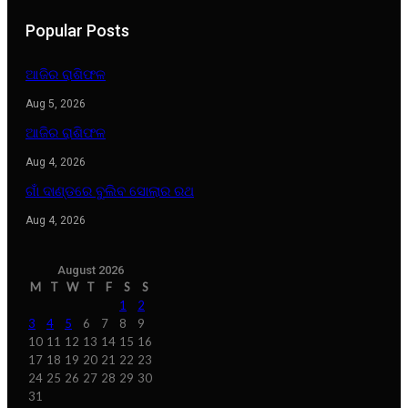
Popular Posts
ଆଜିର ରାଶିଫଳ
Aug 5, 2026
ଆଜିର ରାଶିଫଳ
Aug 4, 2026
ଗାଁ ଦାଣ୍ଡରେ ବୁଲିବ ସୋଲାର ରଥ
Aug 4, 2026
August 2026
M
T
W
T
F
S
S
1
2
3
4
5
6
7
8
9
10
11
12
13
14
15
16
17
18
19
20
21
22
23
24
25
26
27
28
29
30
31