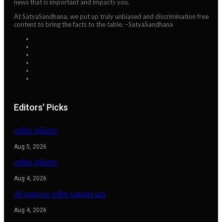
news that is important and impacts you.
At SatyaSandhana, we put up truly unbiased and discrimination free
content to bring the facts to the table. –SatyaSandhana
Editors' Picks
ଆଜିର ରାଶିଫଳ
Aug 5, 2026
ଆଜିର ରାଶିଫଳ
Aug 4, 2026
ଗାଁ ଦାଣ୍ଡରେ ବୁଲିବ ସୋଲାର ରଥ
Aug 4, 2026