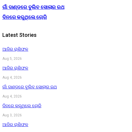
ଗାଁ ଦାଣ୍ଡରେ ବୁଲିବ ସୋଲାର ରଥ
ଦିନରେ କରୁଥିଲେ ଚୋରି
Latest Stories
ଆଜିର ରାଶିଫଳ
Aug 5, 2026
ଆଜିର ରାଶିଫଳ
Aug 4, 2026
ଗାଁ ଦାଣ୍ଡରେ ବୁଲିବ ସୋଲାର ରଥ
Aug 4, 2026
ଦିନରେ କରୁଥିଲେ ଚୋରି
Aug 3, 2026
ଆଜିର ରାଶିଫଳ