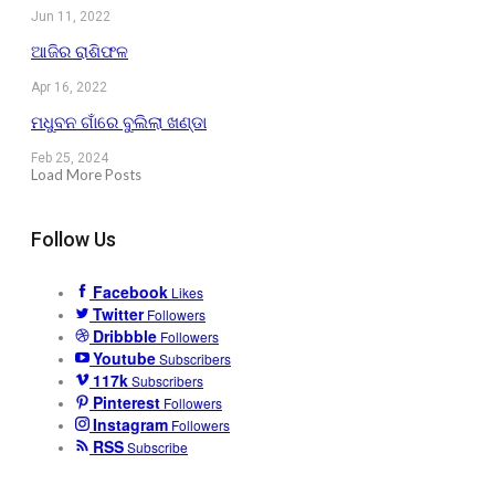
Jun 11, 2022
ଆଜିର ରାଶିଫଳ
Apr 16, 2022
ମଧୁବନ ଗାଁରେ ବୁଲିଲା ଖଣ୍ଡା
Feb 25, 2024
Load More Posts
Follow Us
Facebook
Likes
Twitter
Followers
Dribbble
Followers
Youtube
Subscribers
117k
Subscribers
Pinterest
Followers
Instagram
Followers
RSS
Subscribe