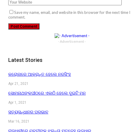
Save my name, email, and website in this browser for the next time I
comment.
- Advertisement -
Latest Stories
କରୋନାରେ ଆକ୍ରାନ୍ତ ହେଲେ ନରସିଂହ
Apr 21, 2021
ସୋମନାଥଙ୍କପୀଠରେ ଏକାଠି ହେଲେ ଦୁଇଟି ମନ
Apr 1, 2021
ସତ୍ୟସନ୍ଧାନର ପ୍ରଭାବ
Mar 16, 2021
ରାଜଧାନୀରେ ଯୁବତୀଙ୍କ ଝୁଲନ୍ତା ମୃତଦେହ ଉଦ୍ଧାର