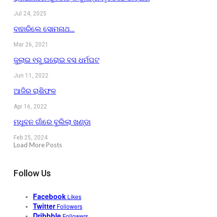
Jul 24, 2025
ବାହାରିଲେ ସୋମନାଥ…
Mar 26, 2021
ଜୁଲାଇ ୧ରୁ ଘରୋଇ ବସ ଧର୍ମଘଟ
Jun 11, 2022
ଆଜିର ରାଶିଫଳ
Apr 16, 2022
ମଧୁବନ ଗାଁରେ ବୁଲିଲା ଖଣ୍ଡା
Feb 25, 2024
Load More Posts
Follow Us
Facebook
Likes
Twitter
Followers
Dribbble
Followers