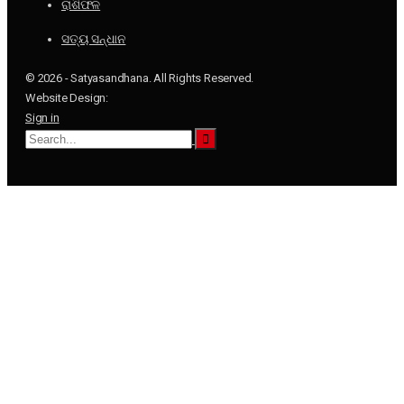
ରାଶିଫଳ
ସତ୍ୟ ସନ୍ଧାନ
© 2026 - Satyasandhana. All Rights Reserved.
Website Design:
Sign in