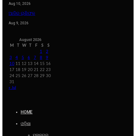
Aug 10, 2026
ଆଜିର ରାଶିଫଳ
Aug 9, 2026
August 2026
M
T
W
T
F
S
S
1
2
3
4
5
6
7
8
9
10
11
12
13
14
15
16
17
18
19
20
21
22
23
24
25
26
27
28
29
30
31
« Jul
HOME
ଓଡ଼ିଶା
ମହାନଗର