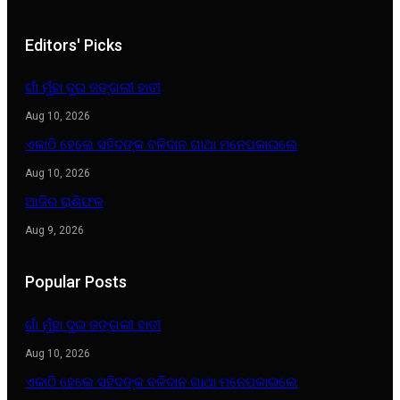
Editors' Picks
ଗାଁ ମୁଁହା ଦୁଇ ଜଙ୍ଗଲୀ ହାତୀ
Aug 10, 2026
ଏକାଠି ହେଲେ ସହିଦଙ୍କ ବଳିଦାନ ଗାଥା ମନେପକାଇଲେ
Aug 10, 2026
ଆଜିର ରାଶିଫଳ
Aug 9, 2026
Popular Posts
ଗାଁ ମୁଁହା ଦୁଇ ଜଙ୍ଗଲୀ ହାତୀ
Aug 10, 2026
ଏକାଠି ହେଲେ ସହିଦଙ୍କ ବଳିଦାନ ଗାଥା ମନେପକାଇଲେ