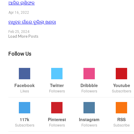
ଆଜିର ରାଶିଫଳ
Apr 16, 2022
ମଧୁବନ ଗାଁରେ ବୁଲିଲା ଖଣ୍ଡା
Feb 25, 2024
Load More Posts
Follow Us
Facebook
Twitter
Dribbble
Youtube
Likes
Followers
Followers
Subscribers
117k
Pinterest
Instagram
RSS
Subscribers
Followers
Followers
Subscribe