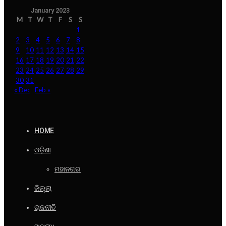
January 2023
M
T
W
T
F
S
S
1
2
3
4
5
6
7
8
9
10
11
12
13
14
15
16
17
18
19
20
21
22
23
24
25
26
27
28
29
30
31
« Dec
Feb »
HOME
ଓଡ଼ିଶା
ମହାନଗର
ଜିଲ୍ଲା
ରାଜନୀତି