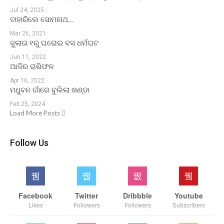
Jul 24, 2025
ବାହାରିଲେ ସୋମନାଥ…
Mar 26, 2021
ଜୁଲାଇ ୧ରୁ ଘରୋଇ ବସ ଧର୍ମଘଟ
Jun 11, 2022
ଆଜିର ରାଶିଫଳ
Apr 16, 2022
ମଧୁବନ ଗାଁରେ ବୁଲିଲା ଖଣ୍ଡା
Feb 25, 2024
Load More Posts
Follow Us
Facebook
Twitter
Dribbble
Youtube
Likes
Followers
Followers
Subscribers