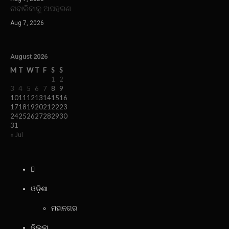
ନାବାଳିକାକୁ ଅପହରଣ
Aug 7, 2026
August 2026
M
T
W
T
F
S
S
1
2
3
4
5
6
7
8
9
10
11
12
13
14
15
16
17
18
19
20
21
22
23
24
25
26
27
28
29
30
31
« Jul
ଓଡ଼ିଶା
ମହାନଗର
ଜିଲ୍ଲା