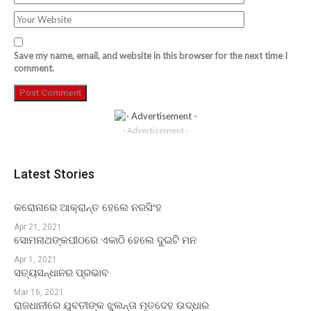
Save my name, email, and website in this browser for the next time I
comment.
- Advertisement -
Latest Stories
କରୋନାରେ ଆକ୍ରାନ୍ତ ହେଲେ ନରସିଂହ
Apr 21, 2021
ସୋମନାଥଙ୍କପୀଠରେ ଏକାଠି ହେଲେ ଦୁଇଟି ମନ
Apr 1, 2021
ସତ୍ୟସନ୍ଧାନର ପ୍ରଭାବ
Mar 16, 2021
ରାଜଧାନୀରେ ଯୁବତୀଙ୍କ ଝୁଲନ୍ତା ମୃତଦେହ ଉଦ୍ଧାର