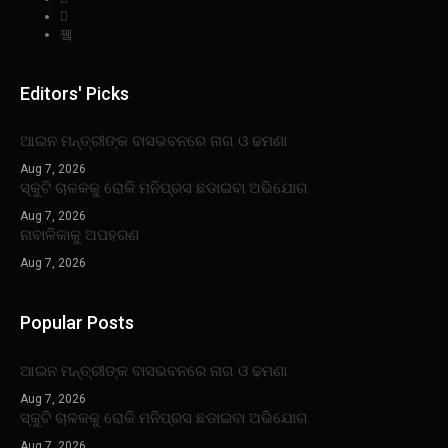
Editors' Picks
ଆଇନ ମନ୍ତ୍ରୀଙ୍କ ବାସଭବନରେ ନାଗ ଓ ଢମଣା
Aug 7, 2026
ସ୍କୁଟି ଚାଳକକୁ ରୋକି ମନିପ୍ରସ ଛଡାଇବା ଅଭିଯୋଗ
Aug 7, 2026
ନାବାଳିକାକୁ ଅପହରଣ
Aug 7, 2026
Popular Posts
ଆଇନ ମନ୍ତ୍ରୀଙ୍କ ବାସଭବନରେ ନାଗ ଓ ଢମଣା
Aug 7, 2026
ସ୍କୁଟି ଚାଳକକୁ ରୋକି ମନିପ୍ରସ ଛଡାଇବା ଅଭିଯୋଗ
Aug 7, 2026