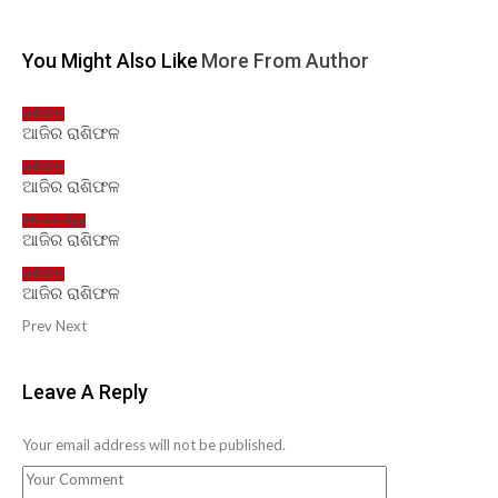
You Might Also Like
More From Author
ରାଶିଫଳ
ଆଜିର ରାଶିଫଳ
ରାଶିଫଳ
ଆଜିର ରାଶିଫଳ
ଜୀବନଚର୍ଯ୍ୟା
ଆଜିର ରାଶିଫଳ
ରାଶିଫଳ
ଆଜିର ରାଶିଫଳ
Prev
Next
Leave A Reply
Your email address will not be published.