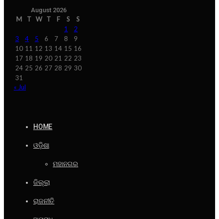
August 2026
M
T
W
T
F
S
S
1
2
3
4
5
6
7
8
9
10
11
12
13
14
15
16
17
18
19
20
21
22
23
24
25
26
27
28
29
30
31
« Jul
HOME
ଓଡ଼ିଶା
ମହାନଗର
ଜିଲ୍ଲା
ରାଜନୀତି