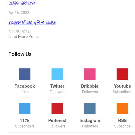
ଆଜିର ରାଶିଫଳ
Apr 16, 2022
ମଧୁବନ ଗାଁରେ ବୁଲିଲା ଖଣ୍ଡା
Feb 25, 2024
Load More Posts
Follow Us
Facebook
Twitter
Dribbble
Youtube
Likes
Followers
Followers
Subscribers
117k
Pinterest
Instagram
RSS
Subscribers
Followers
Followers
Subscribe