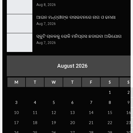
Aug 8, 2026
ଆଇନ ମନ୍ତ୍ରୀଙ୍କ ବାସଭବନରେ ନାଗ ଓ ଢମଣା
Aug 7, 2026
ସ୍କୁଟି ଚାଳକକୁ ରୋକି ମନିପ୍ରସ ଛଡାଇବା ଅଭିଯୋଗ
Aug 7, 2026
August 2026
M
T
W
T
F
S
S
1
2
3
4
5
6
7
8
9
10
11
12
13
14
15
16
17
18
19
20
21
22
23
24
25
26
27
28
29
30