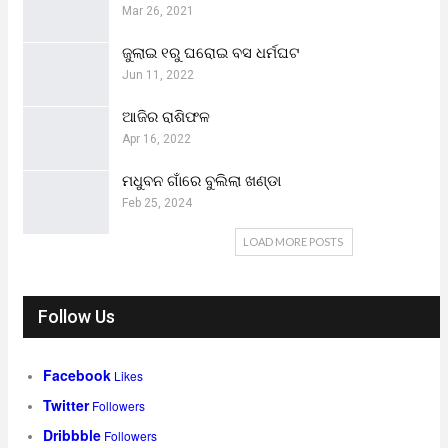
Mar 26, 2021
ଜୁଲାଇ ୧ରୁ ଘରୋଇ ବସ ଧର୍ମଘଟ
Jun 11, 2022
ଆଜିର ରାଶିଫଳ
Apr 16, 2022
ମଧୁବନ ଗାଁରେ ବୁଲିଲା ଖଣ୍ଡା
Feb 25, 2024
LOAD MORE POSTS
Follow Us
Facebook
Likes
Twitter
Followers
Dribbble
Followers