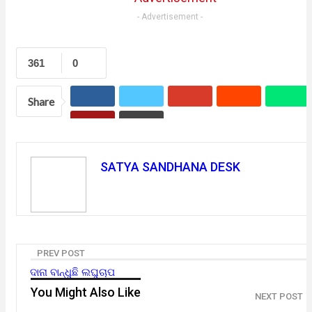
- Advertisement -
361
0
Share
SATYA SANDHANA DESK
PREV POST
ଦାନା ବାନ୍ଧୁଛି ଲଘୁଚାପ
You Might Also Like
NEXT POST