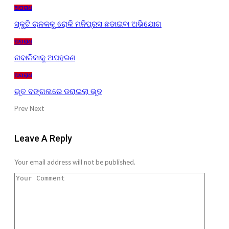
ଅପରାଧ
ସ୍କୁଟି ଚାଳକକୁ ରୋକି ମନିପ୍ରସ ଛଡାଇବା ଅଭିଯୋଗ
ଅପରାଧ
ନାବାଳିକାକୁ ଅପହରଣ
ଅପରାଧ
ଭୂତ ବଙ୍ଗଳାରେ ଡରାଇଲା ଭୂତ
Prev
Next
Leave A Reply
Your email address will not be published.