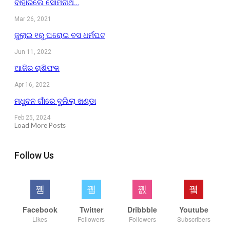
ବାହାରିଲେ ସୋମନାଥ…
Mar 26, 2021
ଜୁଲାଇ ୧ରୁ ଘରୋଇ ବସ ଧର୍ମଘଟ
Jun 11, 2022
ଆଜିର ରାଶିଫଳ
Apr 16, 2022
ମଧୁବନ ଗାଁରେ ବୁଲିଲା ଖଣ୍ଡା
Feb 25, 2024
Load More Posts
Follow Us
Facebook
Twitter
Dribbble
Youtube
Likes
Followers
Followers
Subscribers