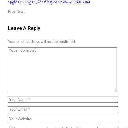
ସ୍କୁଟି ଚାଳକକୁ ରୋକି ମନିପ୍ରସ ଛଡାଇବା ଅଭିଯୋଗ
Prev
Next
Leave A Reply
Your email address will not be published.