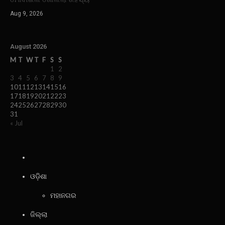
Aug 9, 2026
August 2026
M
T
W
T
F
S
S
1
2
3
4
5
6
7
8
9
10
11
12
13
14
15
16
17
18
19
20
21
22
23
24
25
26
27
28
29
30
31
« Jul
ଓଡ଼ିଶା
ମହାନଗର
ଜିଲ୍ଲା