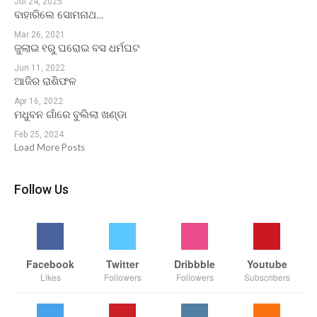
Jul 24, 2025
ବାହାରିଲେ ସୋମନାଥ…
Mar 26, 2021
ଜୁଲାଇ ୧ରୁ ଘରୋଇ ବସ ଧର୍ମଘଟ
Jun 11, 2022
ଆଜିର ରାଶିଫଳ
Apr 16, 2022
ମଧୁବନ ଗାଁରେ ବୁଲିଲା ଖଣ୍ଡା
Feb 25, 2024
Load More Posts
Follow Us
Facebook
Twitter
Dribbble
Youtube
Likes
Followers
Followers
Subscribers