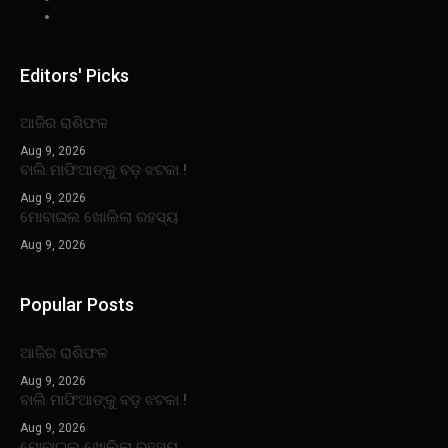
Editors' Picks
ଆଜିର ରାଶିଫଳ
Aug 9, 2026
ବାଲି ମାଫିଆଙ୍କୁ ବଡ଼ ଝଟକା !
Aug 9, 2026
ମୋବାଇଲ ଖୋଲିଲା ରହସ୍ୟ
Aug 9, 2026
Popular Posts
ଆଜିର ରାଶିଫଳ
Aug 9, 2026
ବାଲି ମାଫିଆଙ୍କୁ ବଡ଼ ଝଟକା !
Aug 9, 2026
ମୋବାଇଲ ଖୋଲିଲା ରହସ୍ୟ