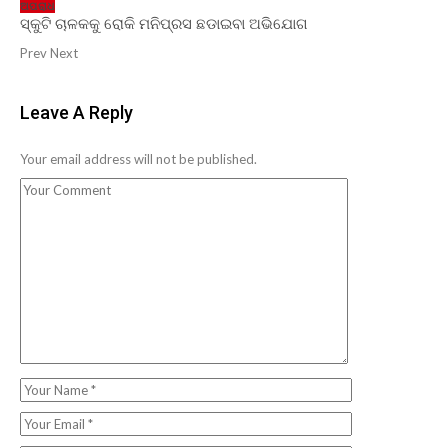
ଅପରାଧ
ସ୍କୁଟି ଚାଳକକୁ ରୋକି ମନିପ୍ରସ ଛଡାଇବା ଅଭିଯୋଗ
Prev
Next
Leave A Reply
Your email address will not be published.