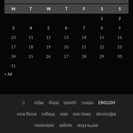
M
T
W
T
F
S
S
1
2
3
4
5
6
7
8
9
10
11
12
13
14
15
16
17
18
19
20
21
22
23
24
25
26
27
28
29
30
31
« Jul
ଓଡ଼ିଶା
ଜିଲ୍ଲା
ରାଜନୀତି
ଅପରାଧ
ENGLISH
ଦେଶ ବିଦେଶ
ବାଣିଜ୍ୟ
ଖେଳ
ଜଣା ଅଜଣା
ଜୀବନଚର୍ଯ୍ୟା
ମନୋରଞ୍ଜନ
ରାଶିଫଳ
ସତ୍ୟ ସନ୍ଧାନ