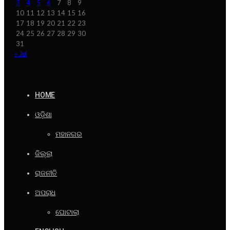
3
4
5
6
7
8
9
10
11
12
13
14
15
16
17
18
19
20
21
22
23
24
25
26
27
28
29
30
31
« Jul
HOME
ଓଡ଼ିଶା
ମହାନଗର
ଜିଲ୍ଲା
ରାଜନୀତି
ଅପରାଧ
ଘୋଟାଲା