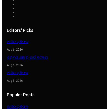
Editors' Picks
ଆଜିର ରାଶିଫଳ
Aug 6, 2026
ଶ୍ରାବଣୀ ଯାତ୍ରା ପାଇଁ କଟକଣା
Aug 6, 2026
ଆଜିର ରାଶିଫଳ
Aug 5, 2026
Popular Posts
ଆଜିର ରାଶିଫଳ