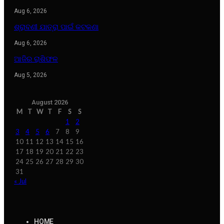
Aug 6, 2026
ଶ୍ରାବଣୀ ଯାତ୍ରା ପାଇଁ କଟକଣା
Aug 6, 2026
ଆଜିର ରାଶିଫଳ
Aug 5, 2026
August 2026
M
T
W
T
F
S
S
1
2
3
4
5
6
7
8
9
10
11
12
13
14
15
16
17
18
19
20
21
22
23
24
25
26
27
28
29
30
31
« Jul
HOME