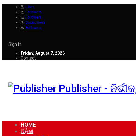
Likes
Followers
Followers
Subscribers
Followers
Sign In
Friday, August 7, 2026
Contact
Publisher - ନିର୍ଭ
HOME
ଓଡ଼ିଶା