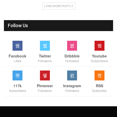
LOAD MORE POSTS
Follow Us
Facebook
Twitter
Dribbble
Youtube
Likes
Followers
Followers
Subscribers
117k
Pinterest
Instagram
RSS
Subscribers
Followers
Followers
Subscribe