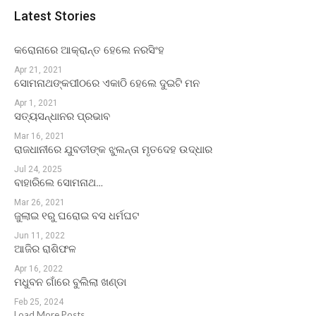
Latest Stories
କରୋନାରେ ଆକ୍ରାନ୍ତ ହେଲେ ନରସିଂହ
Apr 21, 2021
ସୋମନାଥଙ୍କପୀଠରେ ଏକାଠି ହେଲେ ଦୁଇଟି ମନ
Apr 1, 2021
ସତ୍ୟସନ୍ଧାନର ପ୍ରଭାବ
Mar 16, 2021
ରାଜଧାନୀରେ ଯୁବତୀଙ୍କ ଝୁଲନ୍ତା ମୃତଦେହ ଉଦ୍ଧାର
Jul 24, 2025
ବାହାରିଲେ ସୋମନାଥ…
Mar 26, 2021
ଜୁଲାଇ ୧ରୁ ଘରୋଇ ବସ ଧର୍ମଘଟ
Jun 11, 2022
ଆଜିର ରାଶିଫଳ
Apr 16, 2022
ମଧୁବନ ଗାଁରେ ବୁଲିଲା ଖଣ୍ଡା
Feb 25, 2024
Load More Posts