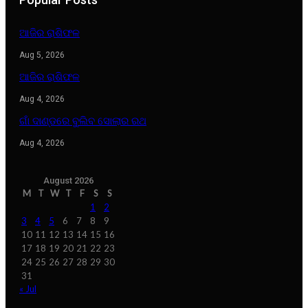
ଆଜିର ରାଶିଫଳ
Aug 5, 2026
ଆଜିର ରାଶିଫଳ
Aug 4, 2026
ଗାଁ ଦାଣ୍ଡରେ ବୁଲିବ ସୋଲାର ରଥ
Aug 4, 2026
August 2026
M
T
W
T
F
S
S
1
2
3
4
5
6
7
8
9
10
11
12
13
14
15
16
17
18
19
20
21
22
23
24
25
26
27
28
29
30
31
« Jul