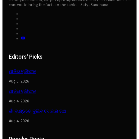
content to bring the facts to the table. –SatyaSandhana
Editors' Picks
ଆଜିର ରାଶିଫଳ
Aug 5, 2026
ଆଜିର ରାଶିଫଳ
Aug 4, 2026
ଗାଁ ଦାଣ୍ଡରେ ବୁଲିବ ସୋଲାର ରଥ
Aug 4, 2026
Popular Posts