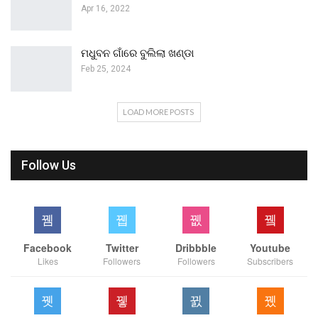
Apr 16, 2022
ମଧୁବନ ଗାଁରେ ବୁଲିଲା ଖଣ୍ଡା
Feb 25, 2024
LOAD MORE POSTS
Follow Us
Facebook
Twitter
Dribbble
Youtube
Likes
Followers
Followers
Subscribers