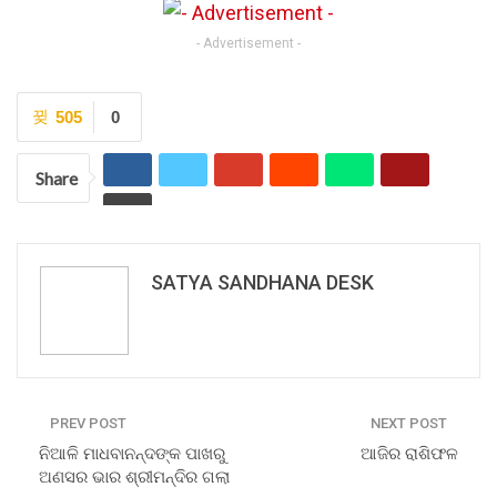
- Advertisement -
505
0
Share
SATYA SANDHANA DESK
PREV POST
NEXT POST
ନିଆଳି ମାଧବାନନ୍ଦଙ୍କ ପାଖରୁ
ଆଜିର ରାଶିଫଳ
ଅଣସର ଭାର ଶ୍ରୀମନ୍ଦିର ଗଲା