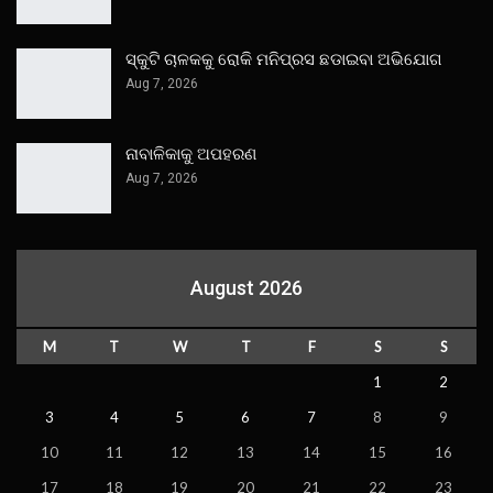
ସ୍କୁଟି ଚାଳକକୁ ରୋକି ମନିପ୍ରସ ଛଡାଇବା ଅଭିଯୋଗ
Aug 7, 2026
ନାବାଳିକାକୁ ଅପହରଣ
Aug 7, 2026
August 2026
M
T
W
T
F
S
S
1
2
3
4
5
6
7
8
9
10
11
12
13
14
15
16
17
18
19
20
21
22
23