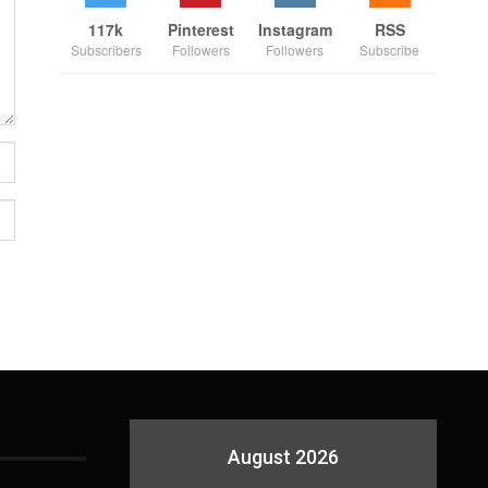
117k
Pinterest
Instagram
RSS
Subscribers
Followers
Followers
Subscribe
August 2026