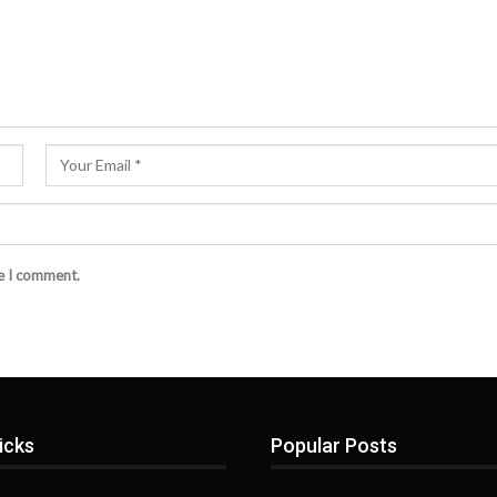
me I comment.
icks
Popular Posts