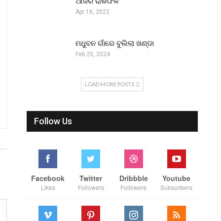
ଆଜିର ରାଶିଫଳ
Apr 16, 2022
ମଧୁବନ ଗାଁରେ ବୁଲିଲା ଖଣ୍ଡା
Feb 25, 2024
LOAD MORE POSTS
Follow Us
Facebook
Twitter
Dribbble
Youtube
Likes
Followers
Followers
Subscribers