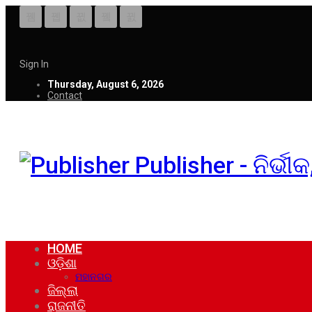
Sign In
Thursday, August 6, 2026
Contact
Publisher - ନିର୍ଭ
HOME
ଓଡ଼ିଶା
ମହାନଗର
ଜିଲ୍ଲା
ରାଜନୀତି