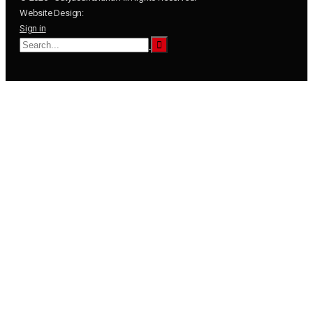
Website Design:
Sign in