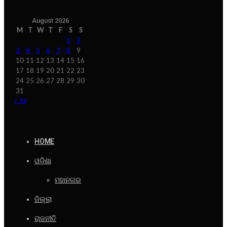
August 2026
M
T
W
T
F
S
S
1
2
3
4
5
6
7
8
9
10
11
12
13
14
15
16
17
18
19
20
21
22
23
24
25
26
27
28
29
30
31
« Jul
HOME
ଓଡ଼ିଶା
ମହାନଗର
ଜିଲ୍ଲା
ରାଜନୀତି