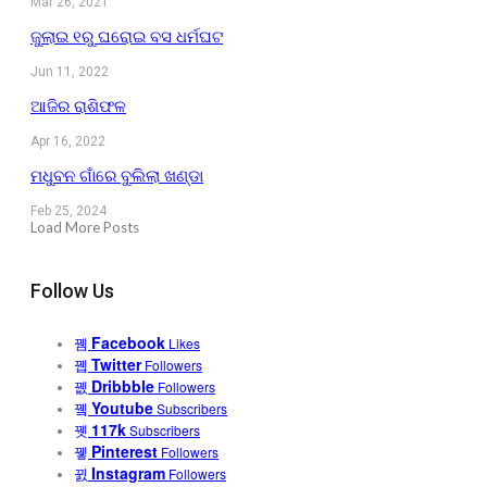
Mar 26, 2021
ଜୁଲାଇ ୧ରୁ ଘରୋଇ ବସ ଧର୍ମଘଟ
Jun 11, 2022
ଆଜିର ରାଶିଫଳ
Apr 16, 2022
ମଧୁବନ ଗାଁରେ ବୁଲିଲା ଖଣ୍ଡା
Feb 25, 2024
Load More Posts
Follow Us
Facebook
Likes
Twitter
Followers
Dribbble
Followers
Youtube
Subscribers
117k
Subscribers
Pinterest
Followers
Instagram
Followers