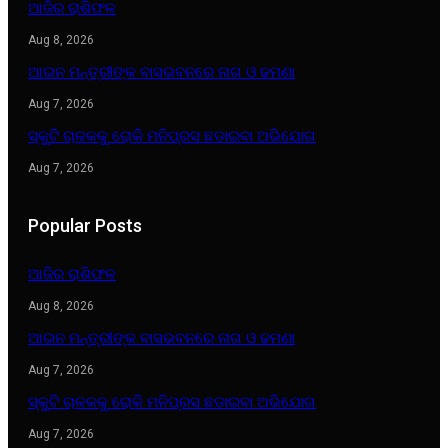
ଆଜିର ରାଶିଫଳ
Aug 8, 2026
ଆଇନ ମନ୍ତ୍ରୀଙ୍କ ବାସଭବନରେ ନାଗ ଓ ଢମଣା
Aug 7, 2026
ସ୍କୁଟି ଚାଳକକୁ ରୋକି ମନିପ୍ରସ ଛଡାଇବା ଅଭିଯୋଗ
Aug 7, 2026
Popular Posts
ଆଜିର ରାଶିଫଳ
Aug 8, 2026
ଆଇନ ମନ୍ତ୍ରୀଙ୍କ ବାସଭବନରେ ନାଗ ଓ ଢମଣା
Aug 7, 2026
ସ୍କୁଟି ଚାଳକକୁ ରୋକି ମନିପ୍ରସ ଛଡାଇବା ଅଭିଯୋଗ
Aug 7, 2026