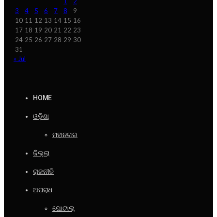
1
2
3
4
5
6
7
8
9
10
11
12
13
14
15
16
17
18
19
20
21
22
23
24
25
26
27
28
29
30
31
« Jul
HOME
ଓଡ଼ିଶା
ମହାନଗର
ଜିଲ୍ଲା
ରାଜନୀତି
ଅପରାଧ
ଘୋଟାଲା