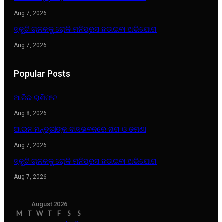
Aug 7, 2026
ସ୍କୁଟି ଚାଳକକୁ ରୋକି ମନିପ୍ରସ ଛଡାଇବା ଅଭିଯୋଗ
Aug 7, 2026
Popular Posts
ଆଜିର ରାଶିଫଳ
Aug 8, 2026
ଆଇନ ମନ୍ତ୍ରୀଙ୍କ ବାସଭବନରେ ନାଗ ଓ ଢମଣା
Aug 7, 2026
ସ୍କୁଟି ଚାଳକକୁ ରୋକି ମନିପ୍ରସ ଛଡାଇବା ଅଭିଯୋଗ
Aug 7, 2026
August 2026
M
T
W
T
F
S
S