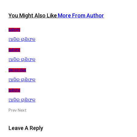
You Might Also Like
More From Author
ରାଶିଫଳ
ଆଜିର ରାଶିଫଳ
ରାଶିଫଳ
ଆଜିର ରାଶିଫଳ
ଜୀବନଚର୍ଯ୍ୟା
ଆଜିର ରାଶିଫଳ
ରାଶିଫଳ
ଆଜିର ରାଶିଫଳ
Prev
Next
Leave A Reply