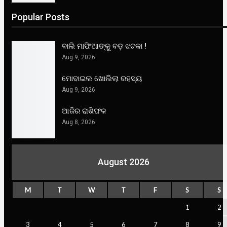
Popular Posts
ବାଲି ମାଫିଆଙ୍କୁ ବଡ଼ ଝଟକା !
Aug 9, 2026
ମୋବାଇଲ ଖୋଲିଲା ରହସ୍ୟ
Aug 9, 2026
ଆଜିର ରାଶିଫଳ
Aug 8, 2026
August 2026
M
T
W
T
F
S
S
1
2
3
4
5
6
7
8
9