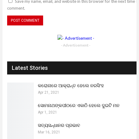
Save my name, email, and website in this browser for the next time I
comment.
- Advertisement -
Latest Stories
କରୋନାରେ ଆକ୍ରାନ୍ତ ହେଲେ ନରସିଂହ
Apr 21, 2021
ସୋମନାଥଙ୍କପୀଠରେ ଏକାଠି ହେଲେ ଦୁଇଟି ମନ
Apr 1, 2021
ସତ୍ୟସନ୍ଧାନର ପ୍ରଭାବ
Mar 16, 2021