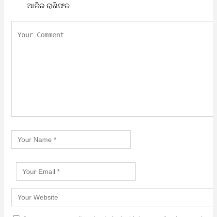
ଆଜିର ରାଶିଫଳ