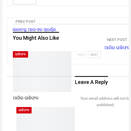
PREV POST
ଭାରତକୁ ଆଉଏକ ସ୍ବର୍ଣ୍ଣ
You Might Also Like
NEXT POST
ଆଜିର ରାଶିଫଳ
ରାଶିଫଳ
PREV
NEXT
Leave A Reply
ଆଜିର ରାଶିଫଳ
Your email address will not be
published.
ରାଶିଫଳ