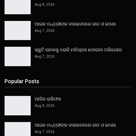
Aug 8, 2026
ଆଇନ ମନ୍ତ୍ରୀଙ୍କ ବାସଭବନରେ ନାଗ ଓ ଢମଣା
Aug 7, 2026
ସ୍କୁଟି ଚାଳକକୁ ରୋକି ମନିପ୍ରସ ଛଡାଇବା ଅଭିଯୋଗ
Aug 7, 2026
Popular Posts
ଆଜିର ରାଶିଫଳ
Aug 8, 2026
ଆଇନ ମନ୍ତ୍ରୀଙ୍କ ବାସଭବନରେ ନାଗ ଓ ଢମଣା
Aug 7, 2026