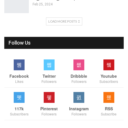
Feb 25, 2024
LOAD MORE POSTS
Follow Us
Facebook
Twitter
Dribbble
Youtube
Likes
Followers
Followers
Subscribers
117k
Pinterest
Instagram
RSS
Subscribers
Followers
Followers
Subscribe