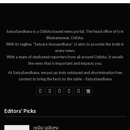
SatyaSandhana is a Odisha based news portal. The head office of is in
Bhubaneswar, Odisha.
With its tagline, “Satyara Anusandhana” ,it aims to provide the truth in
every news.
With a team of dedicated reporters from all around Odisha. It unveils
the news that is important and impacts you.
At SatyaSandhana, we put up truly unbiased and discrimination free
content to bring the facts to the table. –SatyaSandhana
Editors' Picks
ଆଜିର ରାଶିଫଳ