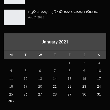
ସ୍କୁଟି ଚାଳକକୁ ରୋକି ମନିପ୍ରସ ଛଡାଇବା ଅଭିଯୋଗ
Aug 7, 2026
January 2021
M
T
W
T
F
S
S
1
2
3
4
5
6
7
8
9
10
11
12
13
14
15
16
17
18
19
20
21
22
23
24
25
26
27
28
29
30
31
Feb »