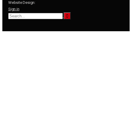
Website Design:
Sign in