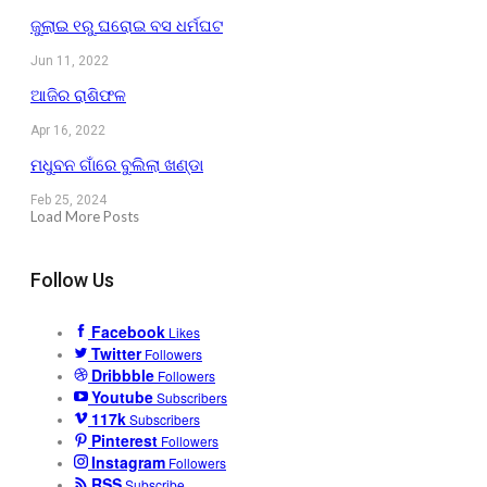
ଜୁଲାଇ ୧ରୁ ଘରୋଇ ବସ ଧର୍ମଘଟ
Jun 11, 2022
ଆଜିର ରାଶିଫଳ
Apr 16, 2022
ମଧୁବନ ଗାଁରେ ବୁଲିଲା ଖଣ୍ଡା
Feb 25, 2024
Load More Posts
Follow Us
Facebook
Likes
Twitter
Followers
Dribbble
Followers
Youtube
Subscribers
117k
Subscribers
Pinterest
Followers
Instagram
Followers
RSS
Subscribe