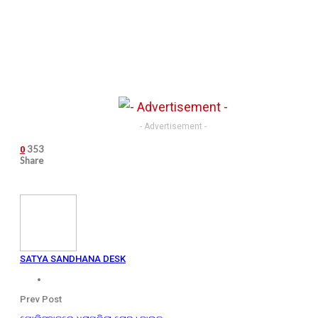
- Advertisement -
353
0
Share
SATYA SANDHANA DESK
Prev Post