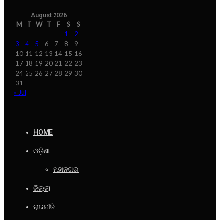
August 2026
M
T
W
T
F
S
S
1
2
3
4
5
6
7
8
9
10
11
12
13
14
15
16
17
18
19
20
21
22
23
24
25
26
27
28
29
30
31
« Jul
HOME
ଓଡ଼ିଶା
ମହାନଗର
ଜିଲ୍ଲା
ରାଜନୀତି