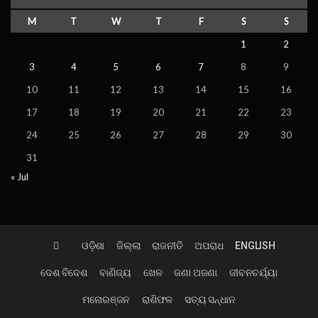
M
T
W
T
F
S
S
1
2
3
4
5
6
7
8
9
10
11
12
13
14
15
16
17
18
19
20
21
22
23
24
25
26
27
28
29
30
31
« Jul
ଓଡ଼ିଶା
ଜିଲ୍ଲା
ରାଜନୀତି
ଅପରାଧ
ENGLISH
ଦେଶ ବିଦେଶ
ବାଣିଜ୍ୟ
ଖେଳ
ଜଣା ଅଜଣା
ଜୀବନଚର୍ଯ୍ୟା
ମନୋରଞ୍ଜନ
ରାଶିଫଳ
ସତ୍ୟ ସନ୍ଧାନ