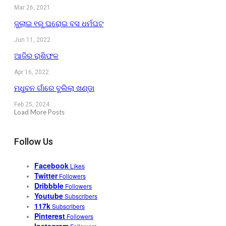
Mar 26, 2021
ଜୁଲାଇ ୧ରୁ ଘରୋଇ ବସ ଧର୍ମଘଟ
Jun 11, 2022
ଆଜିର ରାଶିଫଳ
Apr 16, 2022
ମଧୁବନ ଗାଁରେ ବୁଲିଲା ଖଣ୍ଡା
Feb 25, 2024
Load More Posts
Follow Us
Facebook
Likes
Twitter
Followers
Dribbble
Followers
Youtube
Subscribers
117k
Subscribers
Pinterest
Followers