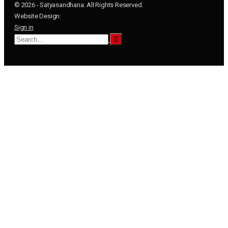
© 2026 - Satyasandhana. All Rights Reserved.
Website Design:
Sign in