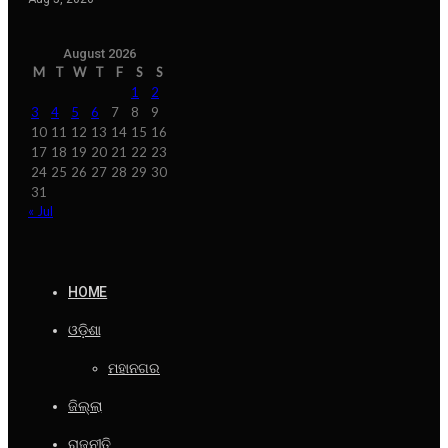
August 2026
M
T
W
T
F
S
S
1
2
3
4
5
6
7
8
9
10
11
12
13
14
15
16
17
18
19
20
21
22
23
24
25
26
27
28
29
30
31
« Jul
HOME
ଓଡ଼ିଶା
ମହାନଗର
ଜିଲ୍ଲା
ରାଜନୀତି