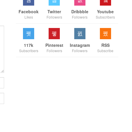
Facebook
Twitter
Dribbble
Youtube
Likes
Followers
Followers
Subscribers
117k
Pinterest
Instagram
RSS
Subscribers
Followers
Followers
Subscribe