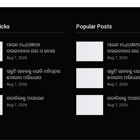
icks
Popular Posts
ଆଇନ ମନ୍ତ୍ରୀଙ୍କ
ଆଇନ ମନ୍ତ୍ରୀଙ୍
ବାସଭବନରେ ନାଗ ଓ ଢମଣା
ବାସଭବନରେ ନାଗ
Aug 7, 2026
Aug 7, 2026
ସ୍କୁଟି ଚାଳକକୁ ରୋକି ମନିପ୍ରସ
ସ୍କୁଟି ଚାଳକକୁ ର
ଛଡାଇବା ଅଭିଯୋଗ
ଛଡାଇବା ଅଭିଯୋ
Aug 7, 2026
Aug 7, 2026
ନାବାଳିକାକୁ ଅପହରଣ
ନାବାଳିକାକୁ ଅପହ
Aug 7, 2026
Aug 7, 2026