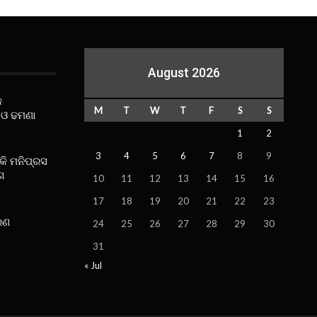
August 2026
କ
M
T
W
T
F
S
S
 ଓ ଢମଣା
1
2
3
4
5
6
7
8
9
ୋକି ମନିପ୍ରସ
ଗ
10
11
12
13
14
15
16
17
18
19
20
21
22
23
ରଣ
24
25
26
27
28
29
30
31
« Jul