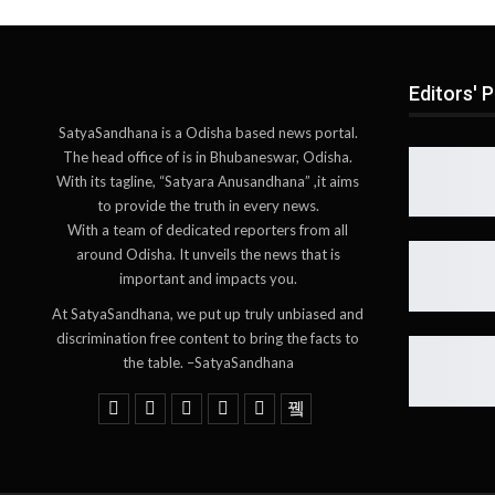
Editors' P
SatyaSandhana is a Odisha based news portal.
The head office of is in Bhubaneswar, Odisha.
With its tagline, “Satyara Anusandhana” ,it aims
to provide the truth in every news.
With a team of dedicated reporters from all
around Odisha. It unveils the news that is
important and impacts you.
At SatyaSandhana, we put up truly unbiased and
discrimination free content to bring the facts to
the table. –SatyaSandhana