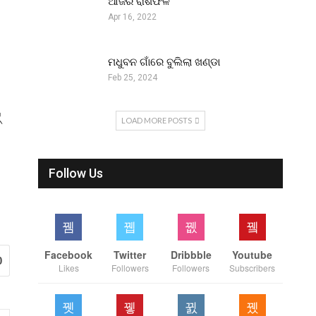
ଆଜିର ରାଶିଫଳ
Apr 16, 2022
ମଧୁବନ ଗାଁରେ ବୁଲିଲା ଖଣ୍ଡା
Feb 25, 2024
୍
LOAD MORE POSTS
Follow Us
Facebook
Twitter
Dribbble
Youtube
0
Likes
Followers
Followers
Subscribers