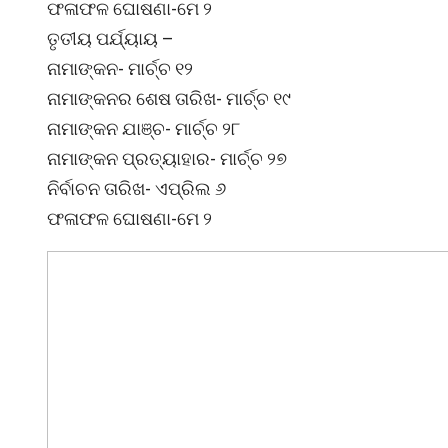
ଫଳାଫଳ ଘୋଷଣା-ମେ ୨
ତୃତୀୟ ପର୍ଯ୍ୟାୟ –
ନାମାଙ୍କନ- ମାର୍ଚ୍ଚ ୧୨
ନାମାଙ୍କନର ଶେଷ ତାରିଖ- ମାର୍ଚ୍ଚ ୧୯
ନାମାଙ୍କନ ଯାଞ୍ଚ- ମାର୍ଚ୍ଚ ୨୮
ନାମାଙ୍କନ ପ୍ରତ୍ୟାହାର- ମାର୍ଚ୍ଚ ୨୭
ନିର୍ବାଚନ ତାରିଖ- ଏପ୍ରିଲ ୬
ଫଳାଫଳ ଘୋଷଣା-ମେ ୨