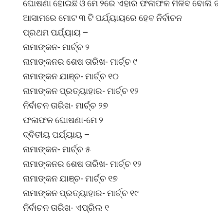
ଘୋଷଣା ହୋଇଛି ଓ ମେ ୨ରେ ଏହାର ଫଳାଫଳ ମିଳିବ ବୋଲି ଜଣ
ଆସାମରେ ମୋଟ ୩ ଟି ପର୍ଯ୍ୟାୟରେ ହେବ ନିର୍ବାଚନ
ପ୍ରଥମ ପର୍ଯ୍ୟାୟ –
ନାମାଙ୍କନ- ମାର୍ଚ୍ଚ ୨
ନାମାଙ୍କନର ଶେଷ ତାରିଖ- ମାର୍ଚ୍ଚ ୯
ନାମାଙ୍କନ ଯାଞ୍ଚ- ମାର୍ଚ୍ଚ ୧୦
ନାମାଙ୍କନ ପ୍ରତ୍ୟାହାର- ମାର୍ଚ୍ଚ ୧୨
ନିର୍ବାଚନ ତାରିଖ- ମାର୍ଚ୍ଚ ୨୭
ଫଳାଫଳ ଘୋଷଣା-ମେ ୨
ଦ୍ବିତୀୟ ପର୍ଯ୍ୟାୟ –
ନାମାଙ୍କନ- ମାର୍ଚ୍ଚ ୫
ନାମାଙ୍କନର ଶେଷ ତାରିଖ- ମାର୍ଚ୍ଚ ୧୨
ନାମାଙ୍କନ ଯାଞ୍ଚ- ମାର୍ଚ୍ଚ ୧୭
ନାମାଙ୍କନ ପ୍ରତ୍ୟାହାର- ମାର୍ଚ୍ଚ ୧୯
ନିର୍ବାଚନ ତାରିଖ- ଏପ୍ରିଲ ୧