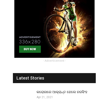
- Advertisement -
Latest Stories
କରୋନାରେ ଆକ୍ରାନ୍ତ ହେଲେ ନରସିଂହ
Apr 21, 2021