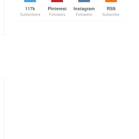
117k
Pinterest
Instagram
RSS
Subscribers
Followers
Followers
Subscribe