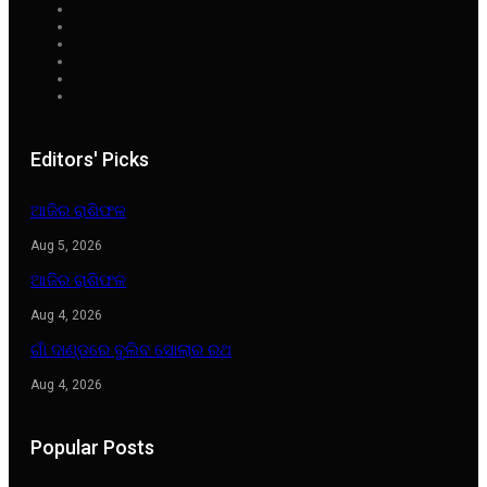
Editors' Picks
ଆଜିର ରାଶିଫଳ
Aug 5, 2026
ଆଜିର ରାଶିଫଳ
Aug 4, 2026
ଗାଁ ଦାଣ୍ଡରେ ବୁଲିବ ସୋଲାର ରଥ
Aug 4, 2026
Popular Posts