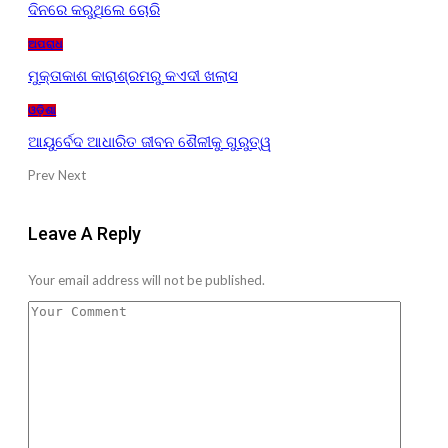
ଦିନରେ କରୁଥିଲେ ଚୋରି
ଅପରାଧ
ମୁକ୍ତାକାଶ କାରାଶ୍ରମରୁ କଏଦୀ ଖଲାସ
ଓଡ଼ିଶା
ଆୟୁର୍ବେଦ ଆଧାରିତ ଜୀବନ ଶୈଳୀକୁ ଗୁରୁତ୍ୱ
Prev
Next
Leave A Reply
Your email address will not be published.