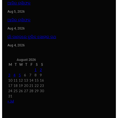
ଆଜିର ରାଶିଫଳ
Aug 5, 2026
ଆଜିର ରାଶିଫଳ
Aug 4, 2026
ଗାଁ ଦାଣ୍ଡରେ ବୁଲିବ ସୋଲାର ରଥ
Aug 4, 2026
August 2026
M
T
W
T
F
S
S
1
2
3
4
5
6
7
8
9
10
11
12
13
14
15
16
17
18
19
20
21
22
23
24
25
26
27
28
29
30
31
« Jul