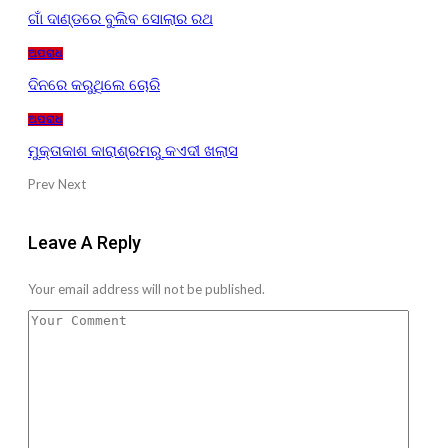
ଗାଁ ଦାଣ୍ଡରେ ବୁଲିବ ସୋଲାର ରଥ
ଅପରାଧ
ଦିନରେ କରୁଥିଲେ ଚୋରି
ଅପରାଧ
ମୁକ୍ତାକାଶ କାରାଶ୍ରମରୁ କଏଦୀ ଖଲାସ
Prev
Next
Leave A Reply
Your email address will not be published.