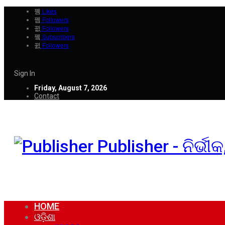
Likes
Followers
Followers
Subscribers
Followers
Sign In
Friday, August 7, 2026
Contact
Publisher - ନିର୍ଭ
HOME
ଓଡ଼ିଶା