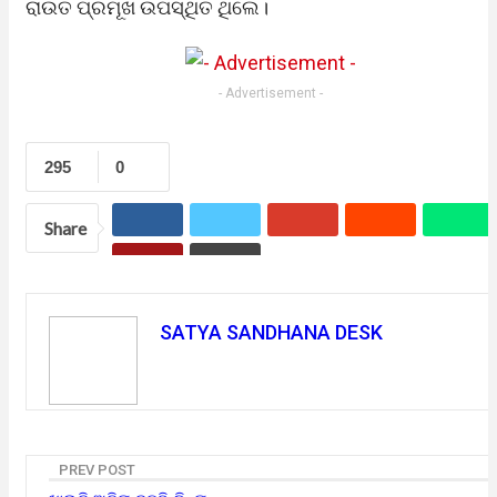
ରାଉତ ପ୍ରମୂଖ ଉପସ୍ଥିତ ଥିଲେ।
- Advertisement -
295
0
Share
SATYA SANDHANA DESK
PREV POST