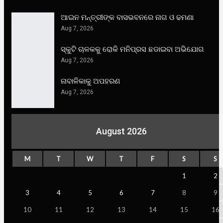
ଆଇନ ମନ୍ତ୍ରୀଙ୍କ ବାସଭବନରେ ନାଗ ଓ ଢମଣା
Aug 7, 2026
ସ୍କୁଟି ଚାଳକକୁ ରୋକି ମନିପ୍ରସ ଛଡାଇବା ଅଭିଯୋଗ
Aug 7, 2026
ନାବାଳିକାକୁ ଅପହରଣ
Aug 7, 2026
August 2026
M
T
W
T
F
S
S
1
2
3
4
5
6
7
8
9
10
11
12
13
14
15
16