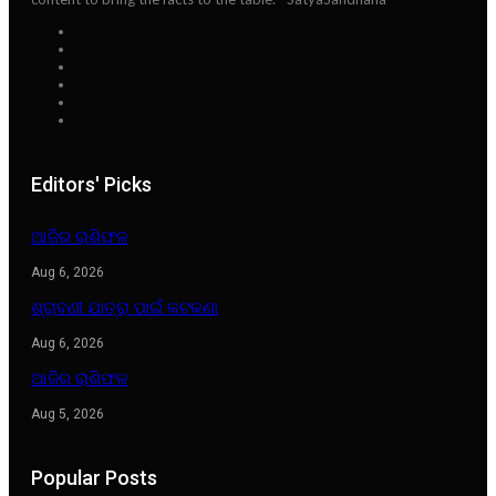
Editors' Picks
ଆଜିର ରାଶିଫଳ
Aug 6, 2026
ଶ୍ରାବଣୀ ଯାତ୍ରା ପାଇଁ କଟକଣା
Aug 6, 2026
ଆଜିର ରାଶିଫଳ
Aug 5, 2026
Popular Posts