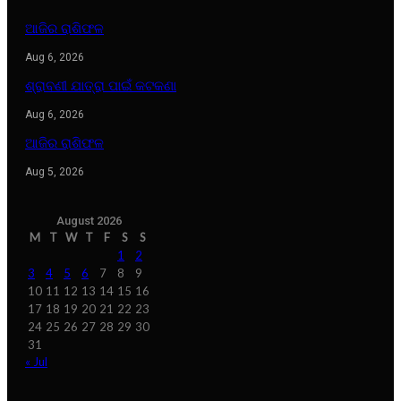
ଆଜିର ରାଶିଫଳ
Aug 6, 2026
ଶ୍ରାବଣୀ ଯାତ୍ରା ପାଇଁ କଟକଣା
Aug 6, 2026
ଆଜିର ରାଶିଫଳ
Aug 5, 2026
August 2026
M
T
W
T
F
S
S
1
2
3
4
5
6
7
8
9
10
11
12
13
14
15
16
17
18
19
20
21
22
23
24
25
26
27
28
29
30
31
« Jul