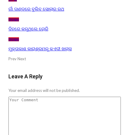
ଗାଁ ଦାଣ୍ଡରେ ବୁଲିବ ସୋଲାର ରଥ
ଅପରାଧ
ଦିନରେ କରୁଥିଲେ ଚୋରି
ଅପରାଧ
ମୁକ୍ତାକାଶ କାରାଶ୍ରମରୁ କଏଦୀ ଖଲାସ
Prev
Next
Leave A Reply
Your email address will not be published.