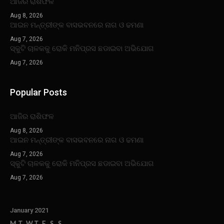
ଆଜିର ରାଶିଫଳ
Aug 8, 2026
ଆଇନ ମନ୍ତ୍ରୀଙ୍କ ବାସଭବନରେ ନାଗ ଓ ଢମଣା
Aug 7, 2026
ସ୍କୁଟି ଚାଳକକୁ ରୋକି ମନିପ୍ରସ ଛଡାଇବା ଅଭିଯୋଗ
Aug 7, 2026
Popular Posts
ଆଜିର ରାଶିଫଳ
Aug 8, 2026
ଆଇନ ମନ୍ତ୍ରୀଙ୍କ ବାସଭବନରେ ନାଗ ଓ ଢମଣା
Aug 7, 2026
ସ୍କୁଟି ଚାଳକକୁ ରୋକି ମନିପ୍ରସ ଛଡାଇବା ଅଭିଯୋଗ
Aug 7, 2026
January 2021
M
T
W
T
F
S
S