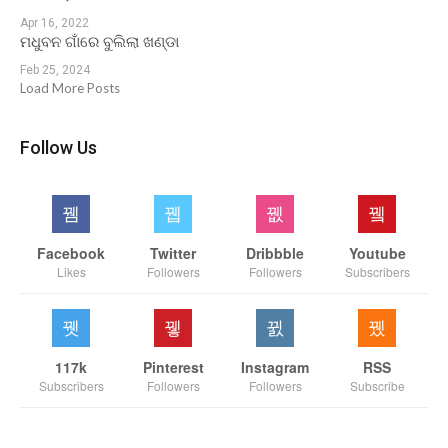
Apr 16, 2022
ମଧୁବନ ଗାଁରେ ବୁଲିଲା ଖଣ୍ଡା
Feb 25, 2024
Load More Posts
Follow Us
Facebook
Twitter
Dribbble
Youtube
Likes
Followers
Followers
Subscribers
117k
Pinterest
Instagram
RSS
Subscribers
Followers
Followers
Subscribe