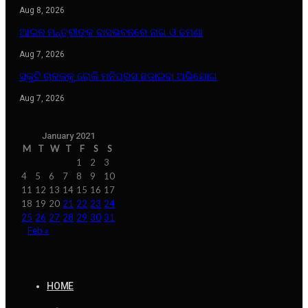
Aug 8, 2026
ଆଇନ ମନ୍ତ୍ରୀଙ୍କ ବାସଭବନରେ ନାଗ ଓ ଢମଣା
Aug 7, 2026
ସ୍କୁଟି ଚାଳକକୁ ରୋକି ମନିପ୍ରସ ଛଡାଇବା ଅଭିଯୋଗ
Aug 7, 2026
January 2021
M
T
W
T
F
S
S
1
2
3
4
5
6
7
8
9
10
11
12
13
14
15
16
17
18
19
20
21
22
23
24
25
26
27
28
29
30
31
Feb »
HOME