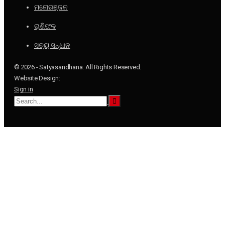
ମନୋରଞ୍ଜନ
ରାଶିଫଳ
ସତ୍ୟ ସନ୍ଧାନ
© 2026 - Satyasandhana. All Rights Reserved.
Website Design:
Sign in