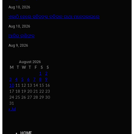
Aug 10, 2026
ଏକାଠି ହେଲେ ସହିଦଙ୍କ ବଳିଦାନ ଗାଥା ମନେପକାଇଲେ
Aug 10, 2026
ଆଜିର ରାଶିଫଳ
Aug 9, 2026
August 2026
M
T
W
T
F
S
S
1
2
3
4
5
6
7
8
9
10
11
12
13
14
15
16
17
18
19
20
21
22
23
24
25
26
27
28
29
30
31
« Jul
HOME