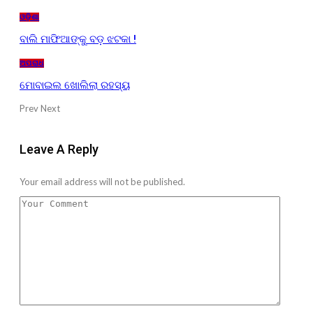
ଓଡ଼ିଶା
ବାଲି ମାଫିଆଙ୍କୁ ବଡ଼ ଝଟକା !
ଅପରାଧ
ମୋବାଇଲ ଖୋଲିଲା ରହସ୍ୟ
Prev
Next
Leave A Reply
Your email address will not be published.