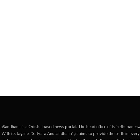
aSandhana is a Odisha based news portal. The head office of is in Bhubanesw
With its tagline, “Satyara Anusandhana” ,it aims to provide the truth in ever