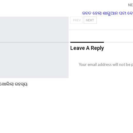
NE
ଜବତ ହେଲା ଶାଗୁଆନ ପଟା ବୋ
PREV
NEXT
Leave A Reply
Your email address will not be 
ଖୋଲିଲା ରହସ୍ୟ