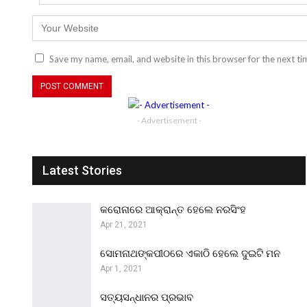
Save my name, email, and website in this browser for the next t
- Advertisement -
Latest Stories
କରୋନାରେ ଆକ୍ରାନ୍ତ ହେଲେ ନରସିଂହ
Apr 21, 2021
ସୋମନାଥଙ୍କପୀଠରେ ଏକାଠି ହେଲେ ଦୁଇଟି ମନ
Apr 1, 2021
ସତ୍ୟସନ୍ଧାନର ପ୍ରଭାବ