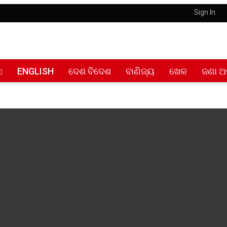
Sign In
ENGLISH
ଦେଶ ବିଦେଶ
ବାଣିଜ୍ୟ
ଖେଳ
ଜଣା ଅ