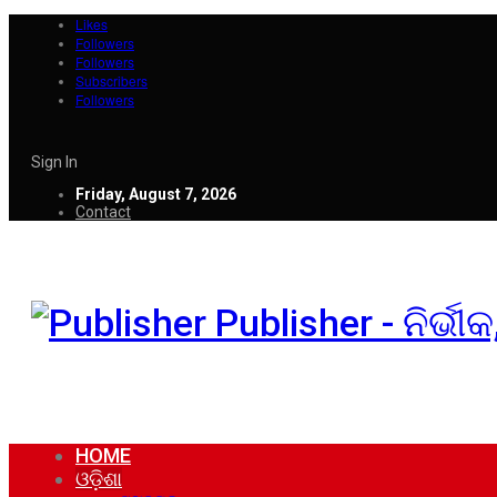
Likes
Followers
Followers
Subscribers
Followers
Sign In
Friday, August 7, 2026
Contact
Publisher - ନିର୍ଭ
HOME
ଓଡ଼ିଶା