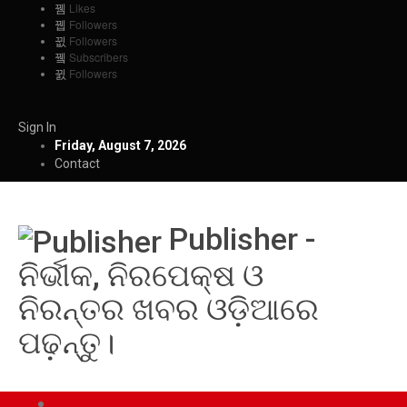
Likes
Followers
Followers
Subscribers
Followers
Sign In
Friday, August 7, 2026
Contact
Publisher -
ନିର୍ଭୀକ, ନିରପେକ୍ଷ ଓ
ନିରନ୍ତର ଖବର ଓଡ଼ିଆରେ
ପଢ଼ନ୍ତୁ।