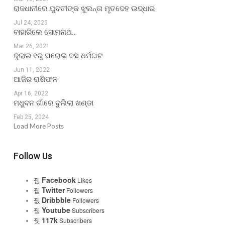
ରାଜଧାନୀରେ ଯୁବତୀଙ୍କ ଝୁଲନ୍ତା ମୃତଦେହ ଉଦ୍ଧାର
Jul 24, 2025
ବାହାରିଲେ ସୋମନାଥ…
Mar 26, 2021
ଜୁଲାଇ ୧ରୁ ଘରୋଇ ବସ ଧର୍ମଘଟ
Jun 11, 2022
ଆଜିର ରାଶିଫଳ
Apr 16, 2022
ମଧୁବନ ଗାଁରେ ବୁଲିଲା ଖଣ୍ଡା
Feb 25, 2024
Load More Posts
Follow Us
Facebook
Likes
Twitter
Followers
Dribbble
Followers
Youtube
Subscribers
117k
Subscribers