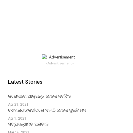
- Advertisement -
Latest Stories
କରୋନାରେ ଆକ୍ରାନ୍ତ ହେଲେ ନରସିଂହ
Apr 21, 2021
ସୋମନାଥଙ୍କପୀଠରେ ଏକାଠି ହେଲେ ଦୁଇଟି ମନ
Apr 1, 2021
ସତ୍ୟସନ୍ଧାନର ପ୍ରଭାବ
Mar 16, 2021