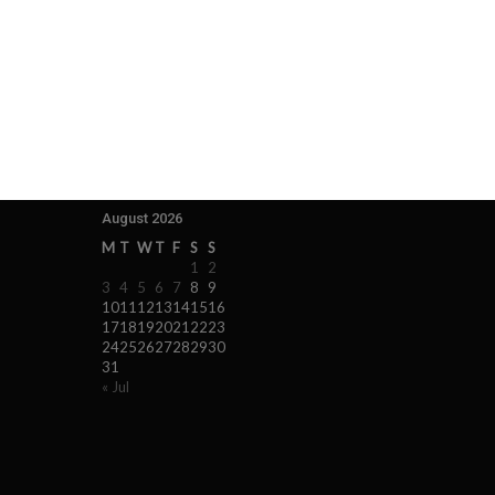
August 2026
M
T
W
T
F
S
S
1
2
3
4
5
6
7
8
9
10
11
12
13
14
15
16
17
18
19
20
21
22
23
24
25
26
27
28
29
30
31
« Jul