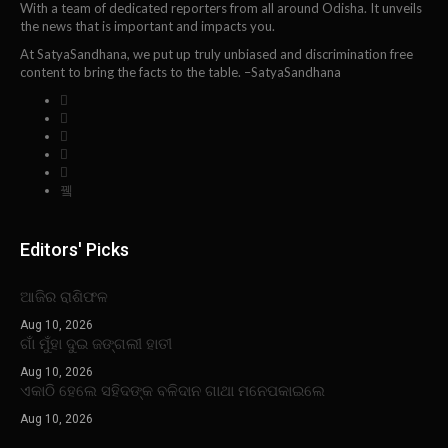
With a team of dedicated reporters from all around Odisha. It unveils
the news that is important and impacts you.
At SatyaSandhana, we put up truly unbiased and discrimination free
content to bring the facts to the table. –SatyaSandhana
Editors' Picks
ଆଜିର ରାଶିଫଳ
Aug 10, 2026
ଗାଁ ମୁଁହା ଦୁଇ ଜଙ୍ଗଲୀ ହାତୀ
Aug 10, 2026
ଏକାଠି ହେଲେ ସହିଦଙ୍କ ବଳିଦାନ ଗାଥା ମନେପକାଇଲେ
Aug 10, 2026