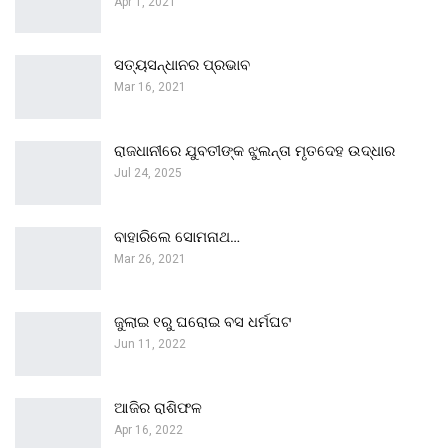
Apr 1, 2021
ସତ୍ୟସନ୍ଧାନର ପ୍ରଭାବ
Mar 16, 2021
ରାଜଧାନୀରେ ଯୁବତୀଙ୍କ ଝୁଲନ୍ତା ମୃତଦେହ ଉଦ୍ଧାର
Jul 24, 2025
ବାହାରିଲେ ସୋମନାଥ…
Mar 26, 2021
ଜୁଲାଇ ୧ରୁ ଘରୋଇ ବସ ଧର୍ମଘଟ
Jun 11, 2022
ଆଜିର ରାଶିଫଳ
Apr 16, 2022