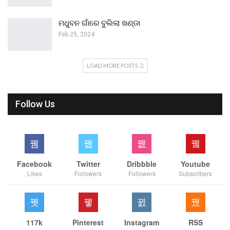
ମଧୁବନ ଗାଁରେ ବୁଲିଲା ଖଣ୍ଡା
Feb 25, 2024
LOAD MORE POSTS
Follow Us
Facebook
Twitter
Dribbble
Youtube
Likes
Followers
Followers
Subscribers
117k
Pinterest
Instagram
RSS