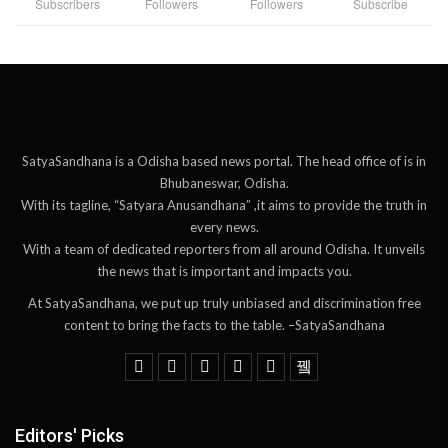
Subscribers
Followers
Followers
Subscribe
SatyaSandhana is a Odisha based news portal. The head office of is in
Bhubaneswar, Odisha.
With its tagline, “Satyara Anusandhana” ,it aims to provide the truth in
every news.
With a team of dedicated reporters from all around Odisha. It unveils
the news that is important and impacts you.
At SatyaSandhana, we put up truly unbiased and discrimination free
content to bring the facts to the table. –SatyaSandhana
Editors' Picks