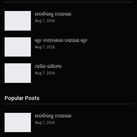
ନାବାଳିକାକୁ ଅପହରଣ
Aug 7, 2026
ଭୂତ ବଙ୍ଗଳାରେ ଡରାଇଲା ଭୂତ
Aug 7, 2026
ଆଜିର ରାଶିଫଳ
Aug 7, 2026
Popular Posts
ନାବାଳିକାକୁ ଅପହରଣ
Aug 7, 2026