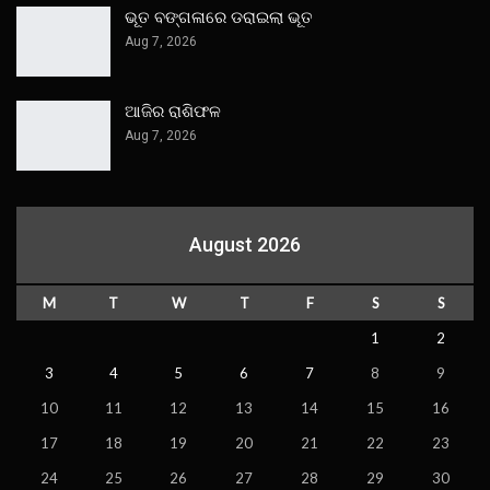
ଭୂତ ବଙ୍ଗଳାରେ ଡରାଇଲା ଭୂତ
Aug 7, 2026
ଆଜିର ରାଶିଫଳ
Aug 7, 2026
August 2026
M
T
W
T
F
S
S
1
2
3
4
5
6
7
8
9
10
11
12
13
14
15
16
17
18
19
20
21
22
23
24
25
26
27
28
29
30