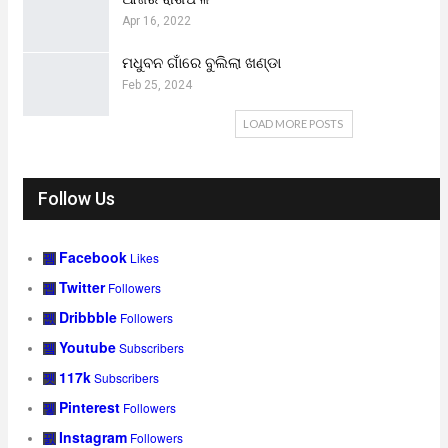
Apr 16, 2022
ମଧୁବନ ଗାଁରେ ବୁଲିଲା ଖଣ୍ଡା
Feb 25, 2024
LOAD MORE POSTS
Follow Us
Facebook
Likes
Twitter
Followers
Dribbble
Followers
Youtube
Subscribers
117k
Subscribers
Pinterest
Followers
Instagram
Followers