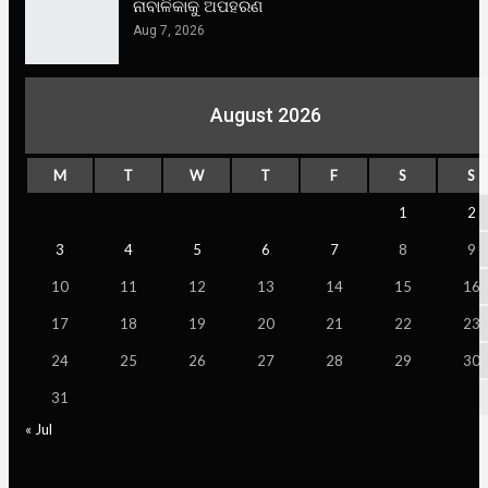
ନାବାଳିକାକୁ ଅପହରଣ
Aug 7, 2026
August 2026
M
T
W
T
F
S
S
1
2
3
4
5
6
7
8
9
10
11
12
13
14
15
16
17
18
19
20
21
22
23
24
25
26
27
28
29
30
31
« Jul