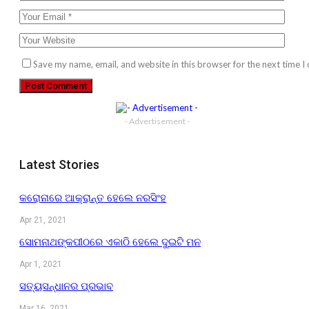
Save my name, email, and website in this browser for the next time 
- Advertisement -
Latest Stories
କରୋନାରେ ଆକ୍ରାନ୍ତ ହେଲେ ନରସିଂହ
Apr 21, 2021
ସୋମନାଥଙ୍କପୀଠରେ ଏକାଠି ହେଲେ ଦୁଇଟି ମନ
Apr 1, 2021
ସତ୍ୟସନ୍ଧାନର ପ୍ରଭାବ
Mar 16, 2021