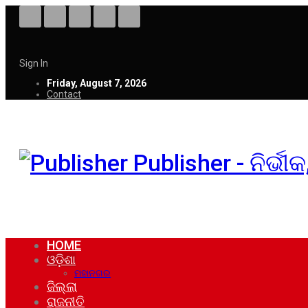
Sign In
Friday, August 7, 2026
Contact
Publisher - ନିର୍ଭ
HOME
ଓଡ଼ିଶା
ମହାନଗର
ଜିଲ୍ଲା
ରାଜନୀତି