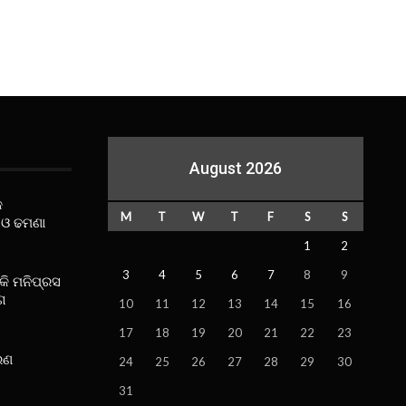
August 2026
କ
M
T
W
T
F
S
S
 ଓ ଢମଣା
1
2
3
4
5
6
7
8
9
ୋକି ମନିପ୍ରସ
ଗ
10
11
12
13
14
15
16
17
18
19
20
21
22
23
ରଣ
24
25
26
27
28
29
30
31