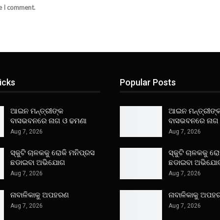
me I comment.
icks
Popular Posts
ଆଇନ ମନ୍ତ୍ରୀଙ୍କ
ଆଇନ ମନ୍ତ୍ରୀଙ୍
ବାସଭବନରେ ନାଗ ଓ ଢମଣା
ବାସଭବନରେ ନାଗ
Aug 7, 2026
Aug 7, 2026
ସ୍କୁଟି ଚାଳକକୁ ରୋକି ମନିପ୍ରସ
ସ୍କୁଟି ଚାଳକକୁ ର
ଛଡାଇବା ଅଭିଯୋଗ
ଛଡାଇବା ଅଭିଯୋ
Aug 7, 2026
Aug 7, 2026
ନାବାଳିକାକୁ ଅପହରଣ
ନାବାଳିକାକୁ ଅପହ
Aug 7, 2026
Aug 7, 2026