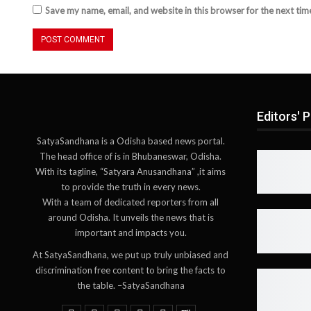
Save my name, email, and website in this browser for the next ti
Editors' P
SatyaSandhana is a Odisha based news portal.
The head office of is in Bhubaneswar, Odisha.
With its tagline, “Satyara Anusandhana” ,it aims
to provide the truth in every news.
With a team of dedicated reporters from all
around Odisha. It unveils the news that is
important and impacts you.
At SatyaSandhana, we put up truly unbiased and
discrimination free content to bring the facts to
the table. –SatyaSandhana