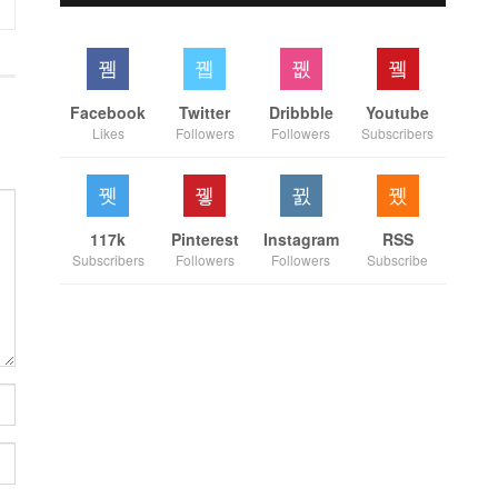
Facebook
Twitter
Dribbble
Youtube
Likes
Followers
Followers
Subscribers
117k
Pinterest
Instagram
RSS
Subscribers
Followers
Followers
Subscribe