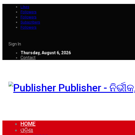
Likes
Followers
Followers
Subscribers
Followers
Sign In
Thursday, August 6, 2026
Contact
Publisher - ନିର୍ଭ
HOME
ଓଡ଼ିଶା