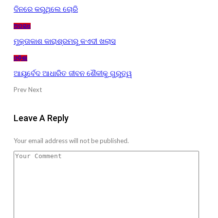
ଦିନରେ କରୁଥିଲେ ଚୋରି
ଅପରାଧ
ମୁକ୍ତାକାଶ କାରାଶ୍ରମରୁ କଏଦୀ ଖଲାସ
ଓଡ଼ିଶା
ଆୟୁର୍ବେଦ ଆଧାରିତ ଜୀବନ ଶୈଳୀକୁ ଗୁରୁତ୍ୱ
Prev
Next
Leave A Reply
Your email address will not be published.